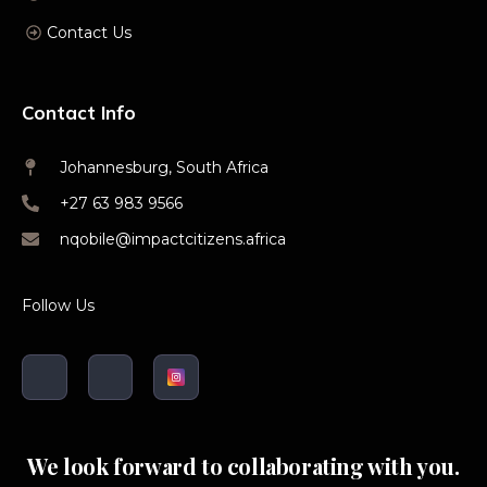
Contact Us
Contact Info
Johannesburg, South Africa
+27 63 983 9566
nqobile@impactcitizens.africa
Follow Us
We look forward to collaborating with you.